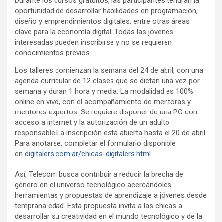
Durante los cursos gratuitos, las participantes tendrán la
oportunidad de desarrollar habilidades en programación,
diseño y emprendimientos digitales, entre otras áreas
clave para la economía digital. Todas las jóvenes
interesadas pueden inscribirse y no se requieren
conocimientos previos.
Los talleres comienzan la semana del 24 de abril, con una
agenda curricular de 12 clases que se dictan una vez por
semana y duran 1 hora y media. La modalidad es 100%
online en vivo, con el acompañamiento de mentoras y
mentores expertos. Se requiere disponer de una PC con
acceso a internet y la autorización de un adulto
responsable.
La inscripción está abierta hasta el 20 de abril.
Para anotarse, completar el formulario disponible
en
digitalers.com.ar/chicas-digitalers.html
Así, Telecom busca contribuir a reducir la brecha de
género en el universo tecnológico acercándoles
herramientas y propuestas de aprendizaje a jóvenes desde
temprana edad. Esta propuesta invita a las chicas a
desarrollar su creatividad en el mundo tecnológico y de la