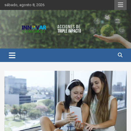
Saltar
sábado, agosto 8, 2026
al
contenido
Innovar Sustentabilidad