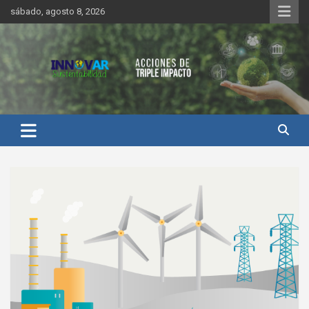
Saltar
sábado, agosto 8, 2026
al
contenido
Innovar Sustentabilidad