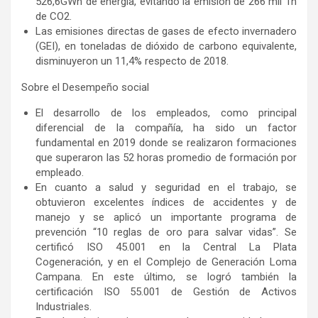
526,6GWh de energía, evitando la emisión de 266 mil Tn
de CO2.
Las emisiones directas de gases de efecto invernadero
(GEI), en toneladas de dióxido de carbono equivalente,
disminuyeron un 11,4% respecto de 2018.
Sobre el Desempeño social
El desarrollo de los empleados, como principal
diferencial de la compañía, ha sido un factor
fundamental en 2019 donde se realizaron formaciones
que superaron las 52 horas promedio de formación por
empleado.
En cuanto a salud y seguridad en el trabajo, se
obtuvieron excelentes índices de accidentes y de
manejo y se aplicó un importante programa de
prevención “10 reglas de oro para salvar vidas”. Se
certificó ISO 45.001 en la Central La Plata
Cogeneración, y en el Complejo de Generación Loma
Campana. En este último, se logró también la
certificación ISO 55.001 de Gestión de Activos
Industriales.